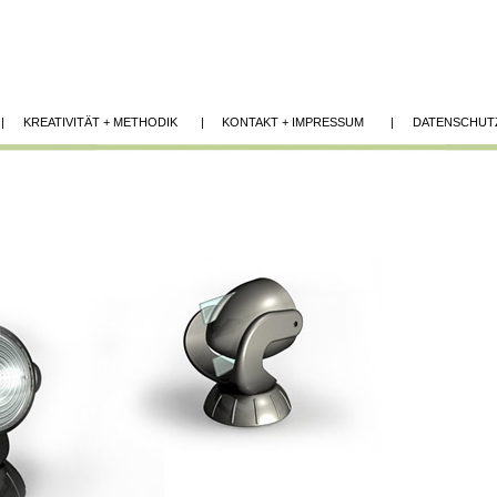
|
KREATIVITÄT + METHODIK |
KONTAKT + IMPRESSUM |
DATENSCHU