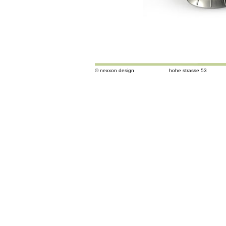
© nexxon design
hohe strasse 53